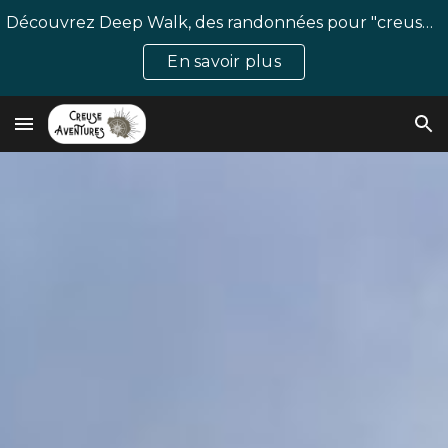
Découvrez Deep Walk, des randonnées pour "creuser" des sujets profonds tout en marchant ! 🧠🎒
Skip to main content
Skip to navigation
En savoir plus